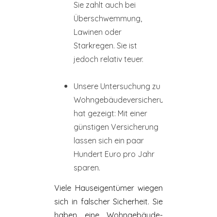
Sie zahlt auch bei
Überschwemmung,
Lawinen oder
Starkregen. Sie ist
jedoch relativ teuer.
Unsere Untersuchung zu
Wohngebäudeversicherungen
hat gezeigt: Mit einer
günstigen Versicherung
lassen sich ein pa
ar
Hundert Euro pro Jahr
sparen.
Viele
Hauseigentümer
wiegen
sich in falscher Sicherheit. Sie
haben eine Wohn­gebäude­