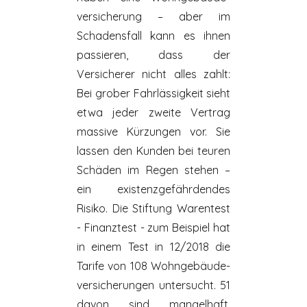
versicherung – aber im
Schadensfall
kann es ihnen
passieren, dass der
Versicherer nicht alles zahlt:
Bei grober
Fahrlässigkeit
sieht
etwa jeder zweite Vertrag
massive Kürzungen vor. Sie
lassen den Kunden bei teuren
Schäden im Regen stehen –
ein existenz­gefähr­dendes
Risiko.
Die Stiftung Warentest
- Finanztest - zum Beispiel hat
in einem Test in 12/2018 die
Tarife von 108 Wohn­gebäude­
versicherungen untersucht. 51
davon sind mangelhaft.