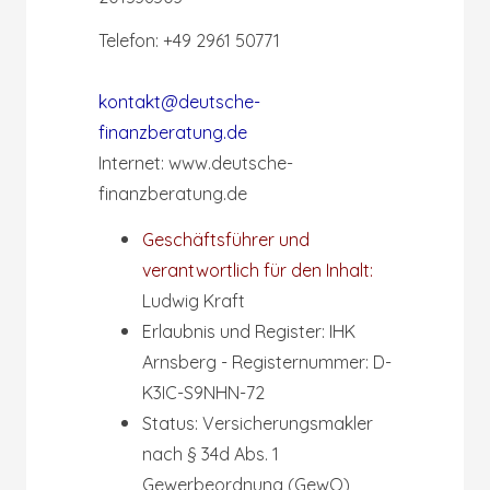
Telefon: +49 2961 50771
kontakt@deutsche-
finanzberatung.de
Internet: www.deutsche-
finanzberatung.de
Geschäftsführer und
verantwortlich für den Inhalt:
Ludwig Kraft
Erlaubnis und Register:
IHK
Arnsberg - Registernummer: D-
K3IC-S9NHN-72
Status:
Versicherungsmakler
nach § 34d Abs. 1
Gewerbeordnung (GewO)