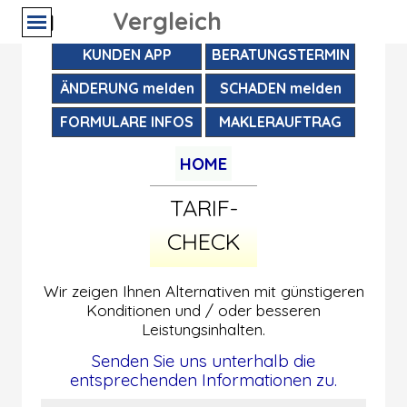
Direkt zum Seiteninhalt
SERVICE
Vergleich
Menü überspringen
KUNDEN APP
BERATUNGSTERMIN
ÄNDERUNG melden
SCHADEN melden
FORMULARE INFOS
MAKLERAUFTRAG
Menü überspringen
HOME
TARIF-
CHECK
Wir zeigen Ihnen Alternativen mit günstigeren
Konditionen und / oder besseren
Leistungsinhalten.
Senden Sie uns unterhalb die
entsprechenden Informationen zu.