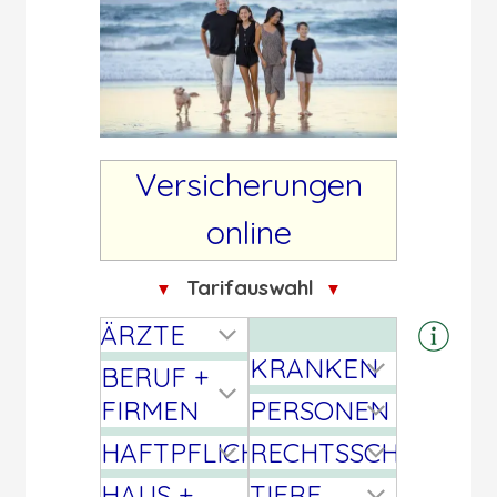
Versicherungen
online
Tarifauswahl
▼
▼
ÄRZTE
KRANKEN
BERUF +
FIRMEN
PERSONEN
HAFTPFLICHT
RECHTSSCHUTZ
HAUS +
TIERE