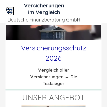
Direkt zum Seiteninhalt
Versicherungen
Menü überspringen
im Vergleich
Deutsche Finanzberatung GmbH
Versicherungsschutz
2026
Vergleich aller
Versicherungen → Die
Testsieger
UNSER ANGEBOT