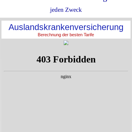
jeden Zweck
Auslandskrankenversicherung
Berechnung der besten Tarife