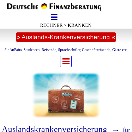
RECHNER > KRANKEN
» Auslands-Krankenversicherung «
für AuPairs, Studenten, Reisende, Sprachschüler, Geschäftsreisende, Gäste etc.
Auslandskrankenversicherung →
für