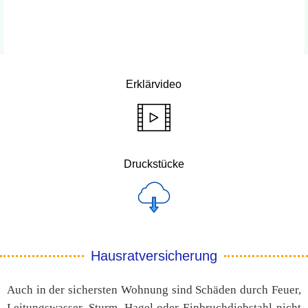
Erklärvideo
Druckstücke
Hausratversicherung
Auch in der sichersten Wohnung sind Schäden durch Feuer,
Leitungswasser, Sturm, Hagel oder Einbruchdiebstahl nicht